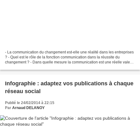
- La communication du changement est-elle une réalité dans les entreprises
? - Quel est le rôle de la fonction communication dans la réussite du
changement ? - Dans quelle mesure la communication est une réelle valeur
ajoutée dans la réussite de ces changements...
Infographie : adaptez vos publications à chaque
réseau social
Publié le 24/02/2014 à 22:15
Par
Arnaud DELANOY