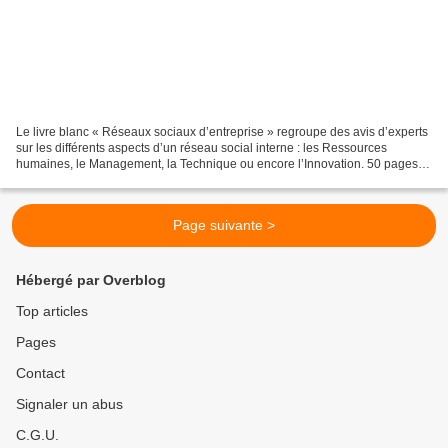
Le livre blanc « Réseaux sociaux d’entreprise » regroupe des avis d’experts
sur les différents aspects d’un réseau social interne : les Ressources
humaines, le Management, la Technique ou encore l’Innovation. 50 pages –
7 experts – 2 retours d’expérience...
Page suivante >
Hébergé par Overblog
Top articles
Pages
Contact
Signaler un abus
C.G.U.