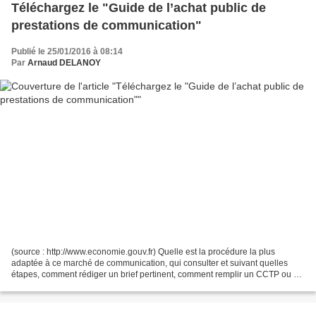
Téléchargez le "Guide de l’achat public de
prestations de communication"
Publié le 25/01/2016 à 08:14
Par
Arnaud DELANOY
(source : http://www.economie.gouv.fr) Quelle est la procédure la plus
adaptée à ce marché de communication, qui consulter et suivant quelles
étapes, comment rédiger un brief pertinent, comment remplir un CCTP ou un
CCAP, quels critères rationnels et...