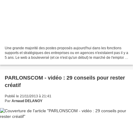
Une grande majorité des postes proposés aujourd'hui dans les fonctions
supports et stratégiques des entreprises ou en agences n'existaient pas il y a
5 ans. Le web a bouleversé (et ce n'est qu'un début) le marché de l'emploi et
s'intéresser à cette mutation...
PARLONSCOM - vidéo : 29 conseils pour rester
créatif
Publié le 21/11/2013 à 21:41
Par
Arnaud DELANOY