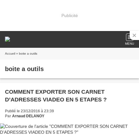
Publicité
MENU
Accueil
» boite a outils
boite a outils
COMMENT EXPORTER SON CARNET
D’ADRESSES VIADEO EN 5 ETAPES ?
Publié le 23/12/2016 à 23:39
Par
Arnaud DELANOY