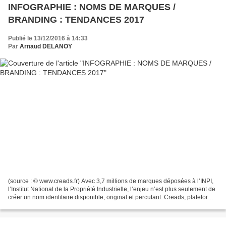
INFOGRAPHIE : NOMS DE MARQUES /
BRANDING : TENDANCES 2017
Publié le 13/12/2016 à 14:33
Par
Arnaud DELANOY
(source : © www.creads.fr) Avec 3,7 millions de marques déposées à l’INPI,
l’Institut National de la Propriété Industrielle, l’enjeu n’est plus seulement de
créer un nom identitaire disponible, original et percutant. Creads, plateforme
qui regroupe 50...