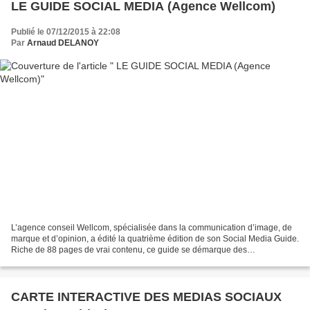
LE GUIDE SOCIAL MEDIA (Agence Wellcom)
Publié le 07/12/2015 à 22:08
Par
Arnaud DELANOY
L’agence conseil Wellcom, spécialisée dans la communication d’image, de
marque et d’opinion, a édité la quatrième édition de son Social Media Guide.
Riche de 88 pages de vrai contenu, ce guide se démarque des
innombrables livres blancs édités sur le sujet...
CARTE INTERACTIVE DES MEDIAS SOCIAUX