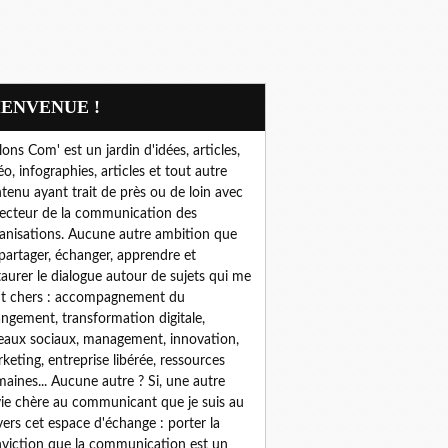
BIENVENUE !
lons Com' est un jardin d'idées, articles,
éo, infographies, articles et tout autre
tenu ayant trait de près ou de loin avec
secteur de la communication des
anisations. Aucune autre ambition que
partager, échanger, apprendre et
taurer le dialogue autour de sujets qui me
t chers : accompagnement du
ngement, transformation digitale,
eaux sociaux, management, innovation,
keting, entreprise libérée, ressources
aines... Aucune autre ? Si, une autre
ie chère au communicant que je suis au
vers cet espace d'échange : porter la
viction que la communication est un