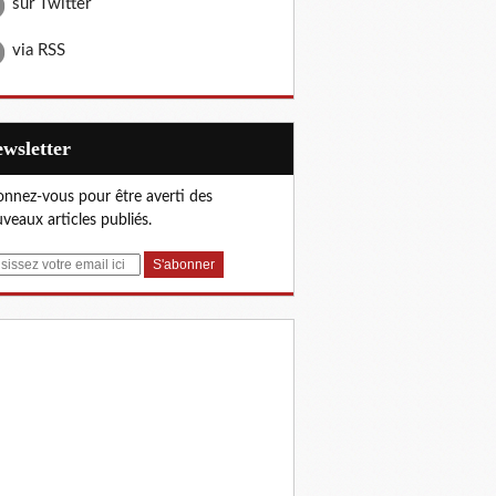
sur Twitter
via RSS
Newsletter
nnez-vous pour être averti des
veaux articles publiés.