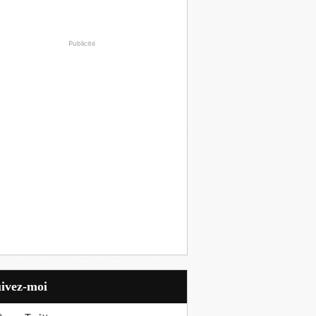
Publicité
uivez-moi