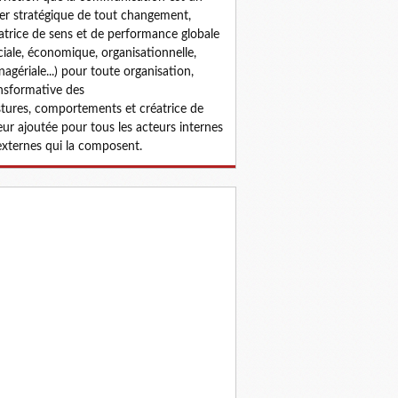
ier stratégique de tout changement,
atrice de sens et de performance globale
ciale, économique, organisationnelle,
agériale...) pour toute organisation
,
nsformative des
tures,
comportements et créatrice
de
eur ajoutée
pour tous les acteurs internes
externes qui la composent.